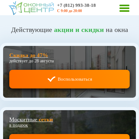
+7 (812) 993-38-18
С 9:00 до 20:00
Действующие
акции и скидки
на окна
Скидка до 47%
действует до 28 августа
Воспользоваться
Москитные
сетки
в подарок