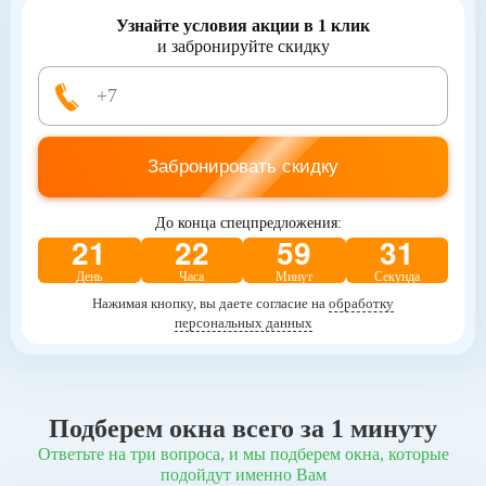
Узнайте условия акции в 1 клик
и забронируйте скидку
Забронировать скидку
До конца спецпредложения:
21
22
59
28
День
Часа
Минут
Секунд
Нажимая кнопку, вы даете согласие на
обработку
персональных данных
Подберем окна всего за 1 минуту
Ответьте на три вопроса, и мы подберем окна, которые
подойдут именно Вам