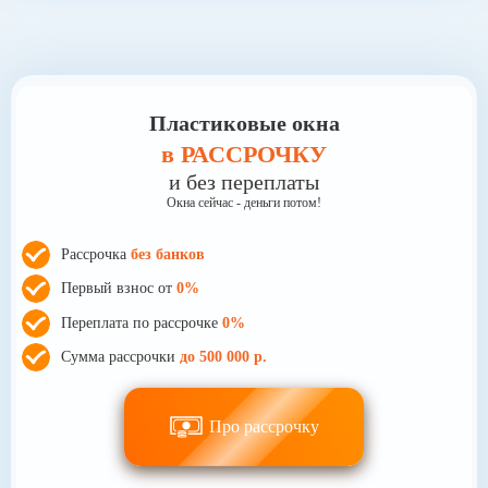
Пластиковые окна
в РАССРОЧКУ
и без переплаты
Окна сейчас - деньги потом!
Рассрочка
без банков
Первый взнос от
0%
Переплата по рассрочке
0%
Сумма рассрочки
до 500 000 р.
Про рассрочку