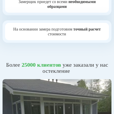
Замерщик приедет со всеми
необходимыми
образцами
На основании замера подготовим
точный расчет
стоимости
Более
25
000
клиентов
уже заказали у нас
остекление