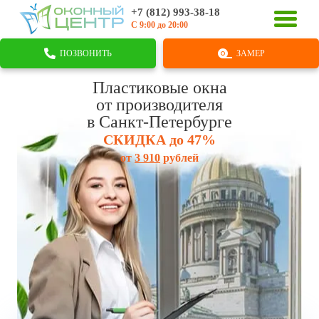
+7 (812) 993-38-18
С 9:00 до 20:00
ПОЗВОНИТЬ
ЗАМЕР
Пластиковые окна
от производителя
в Санкт-Петербурге
СКИДКА до 47%
от
3 91
0
рублей