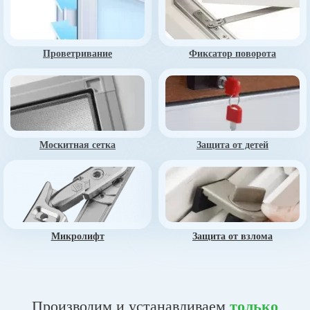
Проветривание
Фиксатор поворота
Москитная сетка
Защита от детей
Микролифт
Защита от взлома
Производим и устанавливаем
только